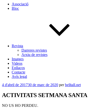
Associació
Bloc
Revista
Darreres revistes
Arxiu de revistes
Imatges
Videos
Enllaços
Contacte
Avís legal
Publicat
4 d'abril de 2017
30 de març de 2020
per
belltall.net
a
ACTIVITATS SETMANA SANTA
NO US HO PERDEU.